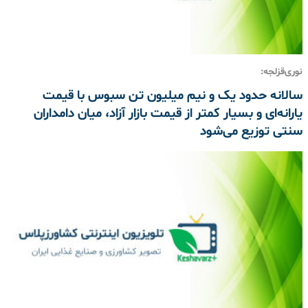
نوری‌قزلجه:
سالانه حدود یک و نیم میلیون تن سبوس با قیمت
یارانه‌ای و بسیار کمتر از قیمت بازار آزاد، میان دامداران
سنتی توزیع می‌شود