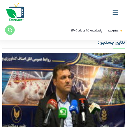
عضویت
پنجشنبه ۱۵ مرداد ۱۴۰۵
نتایج جستجو :