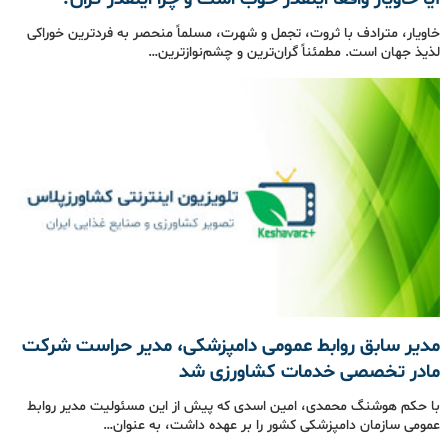
خاویار، مترادف با ثروت، تجمل و شهرت، مسلماً منحصر به فردترین خوراکی
لذیذ جهان است. مطمئناً گران‌ترین و چشم‌نوازترین…
مدیر سابق روابط عمومی دامپزشکی، مدیر حراست شرکت
مادر تخصصی خدمات کشاورزی شد
با حکم هوشنگ محمدی، امین اسدی که پیش از این مسئولیت مدیر روابط
عمومی سازمان دامپزشکی کشور را بر عهده داشت، به عنوان…