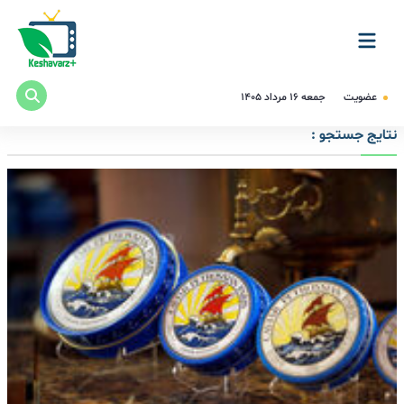
عضویت
جمعه ۱۶ مرداد ۱۴۰۵
نتایج جستجو :