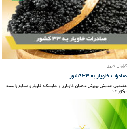
گزارش خبری
صادرات خاویار به 33کشور
هفتمین همایش پرورش ماهیان خاویاری و نمایشگاه خاویار و صنایع وابسته
برگزار شد