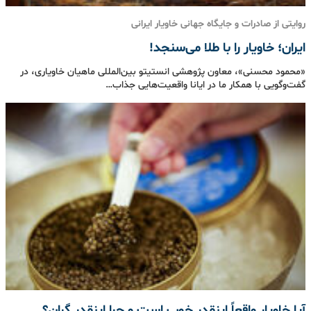
روایتی از صادرات و جایگاه جهانی خاویار ایرانی
ایران؛ خاویار را با طلا می‌سنجد!
«محمود محسنی»، معاون پژوهشی انستیتو بین‌المللی ماهیان خاویاری، در
گفت‌وگویی با همکار ما در ایانا واقعیت‌هایی جذاب…
آیا خاویار واقعاً اینقدر خوب است و چرا اینقدر گران؟