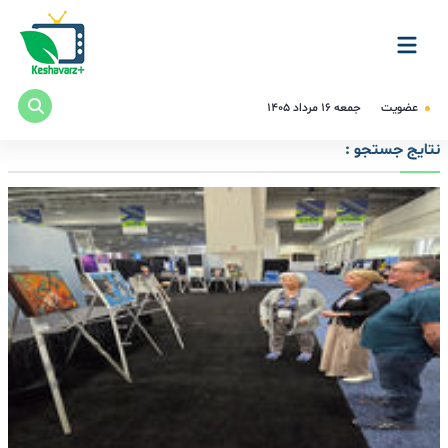
عضویت
جمعه ۱۶ مرداد ۱۴۰۵
نتایج جستجو :