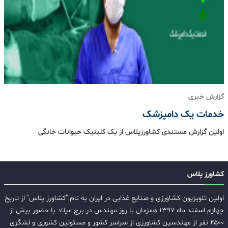
گزارش خبری
خدمات یک دامپزشک
اولین گزارش مستندی کشاورزپلاس از یک کلینیک حیوانات خانگی
کشاورز پلاس
اولین تلویزیون کشاورزی و صنایع غذایی در ایران به نام "کشاورز پلاس" از تاریخ
چهارم اسفند ماه ۱۳۹۷ همزمان با روز مهندس در برج میلاد با حضور بیش از
۲۵۰۰ نفر از مهندسین کشاورزی از سراسر کشور و مسئولین کشوری و لشگری