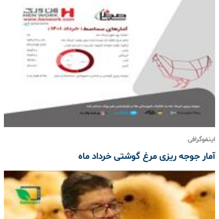
اینفوگرافی
آمار جوجه ریزی مرغ گوشتی خرداد ماه