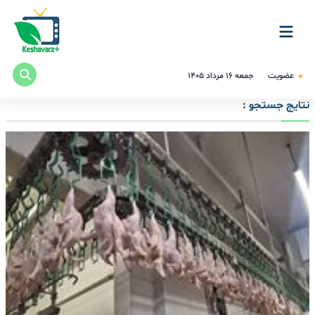
عضویت
جمعه ۱۶ مرداد ۱۴۰۵
نتایج جستجو :