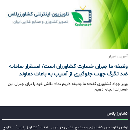
آخرین اخبار
وظیفه ما جبران خسارت کشاورزان است/ استقرار سامانه
ضد تگرگ جهت جلوگیری از آسیب به باغات دماوند
وزیر جهاد کشاورزی گفت: ما وظیفه داریم تمام تلاش خود را برای جبران این
خسارات انجام دهیم.
کشاورز پلاس
اولین تلویزیون کشاورزی و صنایع غذایی در ایران به نام "کشاورز پلاس" از تاریخ