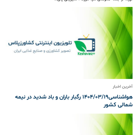
آخرین اخبار
هواشناسی1404/03/19 رگبار باران و باد شدید در نیمه
شمالی کشور