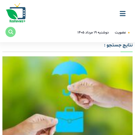
عضویت
دوشنبه ۱۹ مرداد ۱۴۰۵
نتایج جستجو :