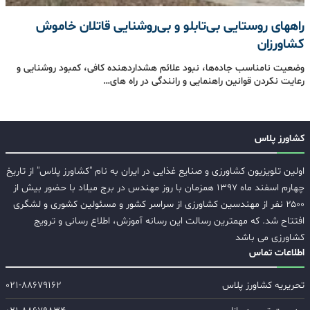
راههای روستایی بی‌تابلو و بی‌روشنایی قاتلان خاموش
کشاورزان
وضعیت نامناسب جاده‌ها، نبود علائم هشداردهنده کافی، کمبود روشنایی و
رعایت نکردن قوانین راهنمایی و رانندگی در راه های…
کشاورز پلاس
اولین تلویزیون کشاورزی و صنایع غذایی در ایران به نام "کشاورز پلاس" از تاریخ
چهارم اسفند ماه ۱۳۹۷ همزمان با روز مهندس در برج میلاد با حضور بیش از
۲۵۰۰ نفر از مهندسین کشاورزی از سراسر کشور و مسئولین کشوری و لشگری
افتتاح شد. که مهمترین رسالت این رسانه آموزش، اطلاع رسانی و ترویج
کشاورزی می باشد
اطلاعات تماس
تحریریه کشاورز پلاس
۰۲۱-۸۸۶۷۹۱۶۲