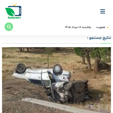
عضویت
یکشنبه ۱۸ مرداد ۱۴۰۵
نتایج جستجو :