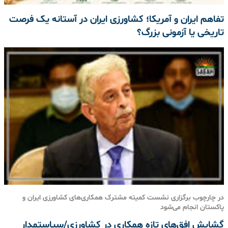
تفاهم ایران و آمریکا؛ کشاورزی ایران در آستانه یک فرصت
تاریخی یا آزمونی بزرگ؟
در چارچوب برگزاری نشست کمیته مشترک همکاری‌های کشاورزی ایران و
پاکستان انجام می‌شود
گشایش افق‌های تازه همکاری در کشاورزی/سیاستمدار