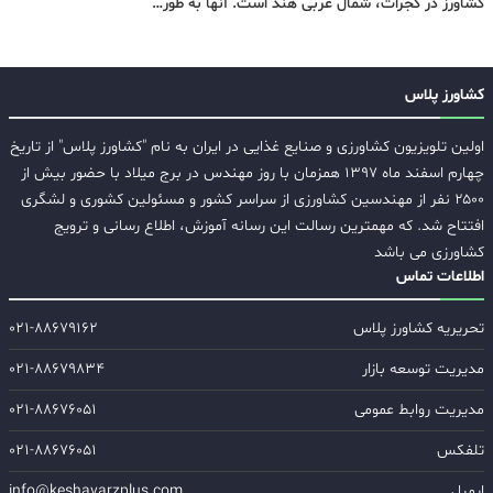
کشاورز در گجرات، شمال غربی هند است. آنها به طور…
کشاورز پلاس
اولین تلویزیون کشاورزی و صنایع غذایی در ایران به نام "کشاورز پلاس" از تاریخ
چهارم اسفند ماه ۱۳۹۷ همزمان با روز مهندس در برج میلاد با حضور بیش از
۲۵۰۰ نفر از مهندسین کشاورزی از سراسر کشور و مسئولین کشوری و لشگری
افتتاح شد. که مهمترین رسالت این رسانه آموزش، اطلاع رسانی و ترویج
کشاورزی می باشد
اطلاعات تماس
تحریریه کشاورز پلاس
۰۲۱-۸۸۶۷۹۱۶۲
مدیریت توسعه بازار
۰۲۱-۸۸۶۷۹۸۳۴
مدیریت روابط عمومی
۰۲۱-۸۸۶۷۶۰۵۱
تلفکس
۰۲۱-۸۸۶۷۶۰۵۱
ایمیل
info@keshavarzplus.com