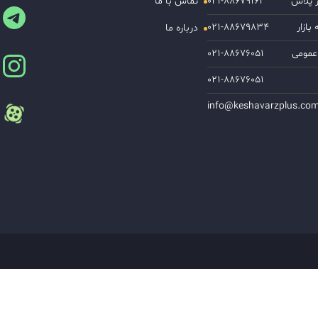
ز پلاس
۰۲۱-۸۸۶۷۹۱۶۲
تماس با ما
ازار
۰۲۱-۸۸۶۷۹۸۳۴
درباره ما
عمومی
۰۲۱-۸۸۶۷۶۰۵۱
۰۲۱-۸۸۶۷۶۰۵۱
info@keshavarzplus.co