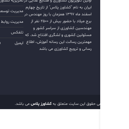
اولین تلویزیون کشاورزی و صنایع غذایی در
تحریریه کشاور
ایران به نام "کشاورز پلاس" از تاریخ چهارم
مدیریت توسعه ب
اسفند ماه ۱۳۹۷ همزمان با روز مهندس در
برج میلاد با حضور بیش از ۲۵۰۰ نفر از
مدیریت روابط 
مهندسین کشاورزی از سراسر کشور و
تلفکس
مسئولین کشوری و لشگری افتتاح شد. که
مهمترین رسالت این رسانه آموزش، اطلاع
ایمیل
m
رسانی و ترویج کشاورزی می باشد
تمامی حقوق این سایت متعلق به
کشاورز پلاس
می باشد.
d