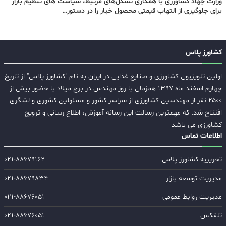
وزارت جهاد کشاورزی با همکاری تشکل‌های مرتبط، سیاست های تنظیم بازار
برای جلوگیری از التهاب قیمتی محصول خیار را در دستور…
کشاورز پلاس
اولین تلویزیون کشاورزی و صنایع غذایی در ایران به نام "کشاورز پلاس" از تاریخ
چهارم اسفند ماه ۱۳۹۷ همزمان با روز مهندس در برج میلاد با حضور بیش از
۲۵۰۰ نفر از مهندسین کشاورزی از سراسر کشور و مسئولین کشوری و لشگری
افتتاح شد. که مهمترین رسالت این رسانه آموزش، اطلاع رسانی و ترویج
کشاورزی می باشد
اطلاعات تماس
تحریریه کشاورز پلاس
۰۲۱-۸۸۶۷۹۱۶۲
مدیریت توسعه بازار
۰۲۱-۸۸۶۷۹۸۳۴
مدیریت روابط عمومی
۰۲۱-۸۸۶۷۶۰۵۱
تلفکس
۰۲۱-۸۸۶۷۶۰۵۱