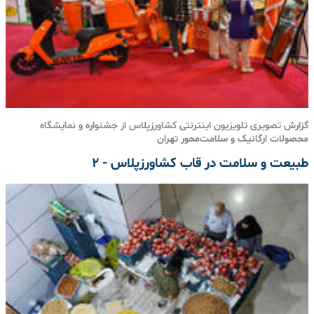
گزارش تصویری تلویزیون اینترنتی کشاورزپلاس از جشنواره و نمایشگاه
محصولات ارگانیک و سلامت‌محور تهران
طبیعت و سلامت در قاب کشاورزپلاس - 2