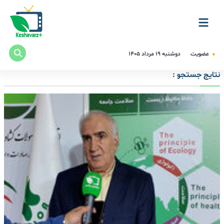
عضویت
دوشنبه ۱۹ مرداد ۱۴۰۵
نتایج جستجو :