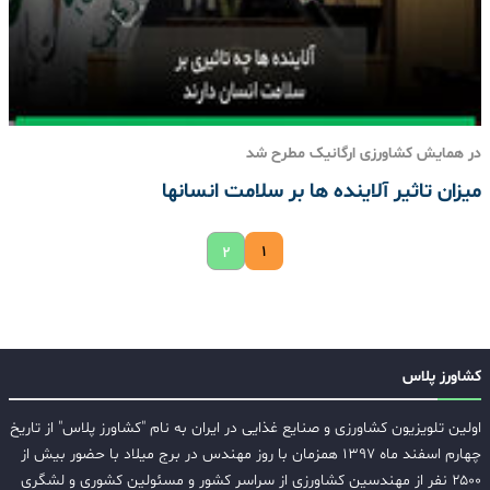
در همایش کشاورزی ارگانیک مطرح شد
میزان تاثیر آلاینده ها بر سلامت انسانها
۱
۲
کشاورز پلاس
اولین تلویزیون کشاورزی و صنایع غذایی در ایران به نام "کشاورز پلاس" از تاریخ
چهارم اسفند ماه ۱۳۹۷ همزمان با روز مهندس در برج میلاد با حضور بیش از
۲۵۰۰ نفر از مهندسین کشاورزی از سراسر کشور و مسئولین کشوری و لشگری