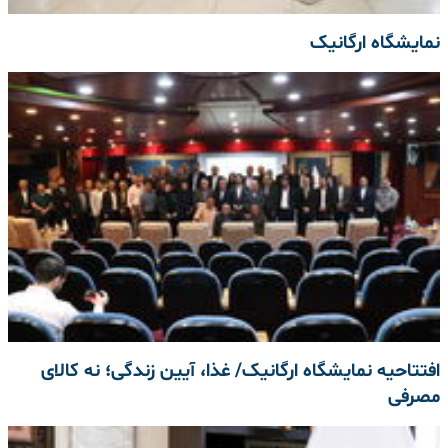
نمایشگاه ارگانیک
افتتاحیه نمایشگاه ارگانیک/ غذا، آیین زندگی؛ نه کالای
مصرفی