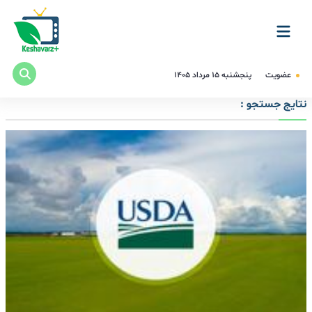
عضویت
پنجشنبه ۱۵ مرداد ۱۴۰۵
نتایج جستجو :