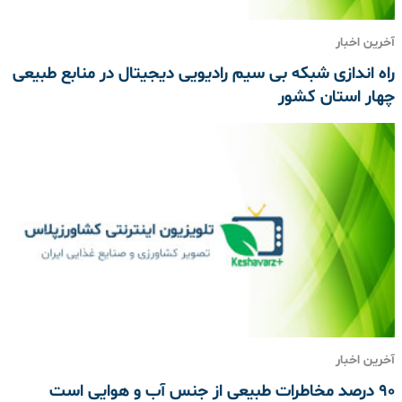
آخرین اخبار
راه اندازی شبکه بی سیم رادیویی دیجیتال در منابع طبیعی
چهار استان کشور
آخرین اخبار
۹۰ درصد مخاطرات طبیعی از جنس آب و هوایی است