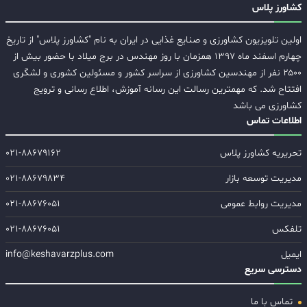
کشاورز پلاس
اولین تلویزیون کشاورزی و صنایع غذایی در ایران به نام "کشاورز پلاس" از تاریخ
چهارم اسفند ماه ۱۳۹۷ همزمان با روز مهندس در برج میلاد با حضور بیش از
۲۵۰۰ نفر از مهندسین کشاورزی از سراسر کشور و مسئولین کشوری و لشگری
افتتاح شد. که مهمترین رسالت این رسانه آموزش، اطلاع رسانی و ترویج
کشاورزی می باشد
اطلاعات تماس
تحریریه کشاورز پلاس
۰۲۱-۸۸۶۷۹۱۶۲
مدیریت توسعه بازار
۰۲۱-۸۸۶۷۹۸۳۴
مدیریت روابط عمومی
۰۲۱-۸۸۶۷۶۰۵۱
تلفکس
۰۲۱-۸۸۶۷۶۰۵۱
ایمیل
info@keshavarzplus.com
دسترسی سریع
تماس با ما