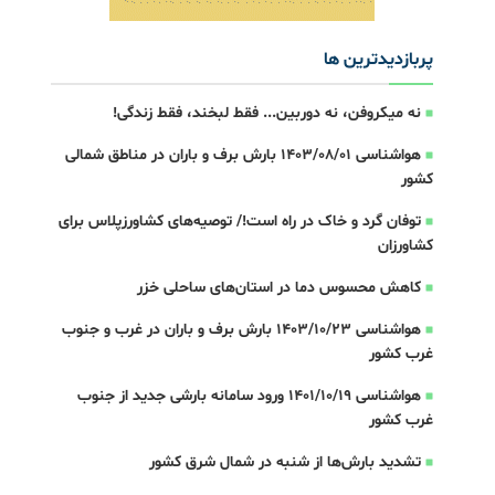
پربازدیدترین ها
نه میکروفن، نه دوربین... فقط لبخند، فقط زندگی!
هواشناسی 1403/08/01 بارش برف و باران در مناطق شمالی
کشور
توفان گرد و خاک در راه است!/ توصیه‌های کشاورزپلاس برای
کشاورزان
کاهش محسوس دما در استان‌های ساحلی خزر
هواشناسی 1403/10/23 بارش برف و باران در غرب و جنوب
غرب کشور
هواشناسی 1401/10/19 ورود سامانه بارشی جدید از جنوب
غرب کشور
تشدید بارش‌ها از شنبه در شمال شرق کشور