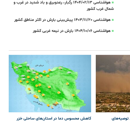
هواشناسی 1404/02/13 رگبار، رعدوبرق و باد شدید در غرب و
شمال غرب کشور
هواشناسی 1403/11/20 پیش‌بینی بارش در اکثر مناطق کشور
هواشناسی 1404/10/06 بارش در نیمه غربی کشور
 توصیه‌های
کاهش محسوس دما در استان‌های ساحلی خزر