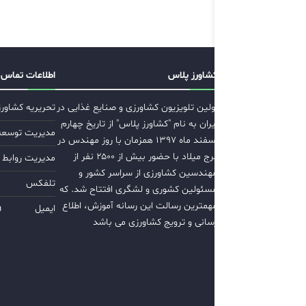
کشاورز پلاس
اطلاعات تماس
اولین تلویزیون کشاورزی و صنایع غذایی در
تحریریه کشاور
ایران به نام "کشاورز پلاس" از تاریخ چهارم
مدیریت توسعه ب
اسفند ماه ۱۳۹۷ همزمان با روز مهندس در
برج میلاد با حضور بیش از ۲۵۰۰ نفر از
مدیریت روابط 
مهندسین کشاورزی از سراسر کشور و
تلفکس
مسئولین کشوری و لشگری افتتاح شد. که
مهمترین رسالت این رسانه آموزش، اطلاع
ایمیل
m
رسانی و ترویج کشاورزی می باشد