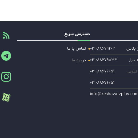
دسترسی سریع
ز پلاس
۰۲۱-۸۸۶۷۹۱۶۲
تماس با ما
ازار
۰۲۱-۸۸۶۷۹۸۳۴
درباره ما
عمومی
۰۲۱-۸۸۶۷۶۰۵۱
۰۲۱-۸۸۶۷۶۰۵۱
info@keshavarzplus.co