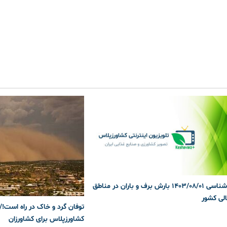
هواشناسی 1403/08/01 بارش برف و باران در مناطق
لی کشور
توفان گرد و خاک در راه است!/
کشاورزپلاس برای کشاورزان