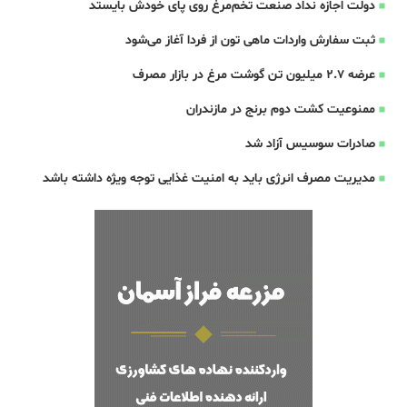
دولت اجازه نداد صنعت تخم‌مرغ روی پای خودش بایستد
ثبت سفارش واردات ماهی تون از فردا آغاز می‌شود
عرضه ۲.۷ میلیون تن گوشت مرغ در بازار مصرف
ممنوعیت کشت دوم برنج در مازندران
صادرات سوسیس آزاد شد
مدیریت مصرف انرژی باید به امنیت غذایی توجه ویژه داشته باشد