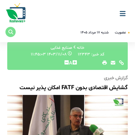
عضویت
شنبه ۱۷ مرداد ۱۴۰۵
خانه
صنایع غذایی
کد خبر: 12343
۱۴۰۳/۱۱/۰۸ ۱۱:۴۵:۰۳
A
گزارش خبری
گشایش اقتصادی بدون FATF امکان پذیر نیست