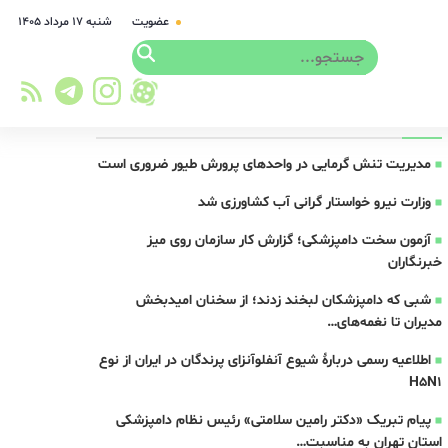
عضویت
شنبه ۱۷ مرداد ۱۴۰۵
آخرین اخبار
مدیریت تنش گرمایی در واحدهای پرورش طیور ضروری است
وزارت نیرو خواستار گرانی آب کشاورزی شد
آزمون سخت دامپزشکی؛ گزارش کار سازمان روی میز
خبرنگاران
شبی که دامپزشکان لبخند زدند؛ از سخنان امیدبخش
مدیران تا نغمه‌های…
اطلاعیه رسمی دربارهٔ شیوع آنفلوآنزای پرندگان در ایران از نوع
H5N1
پیام تبریک «دکتر رامین سلامتی» رئیس نظام دامپزشکی
استان تهران به مناسبت…