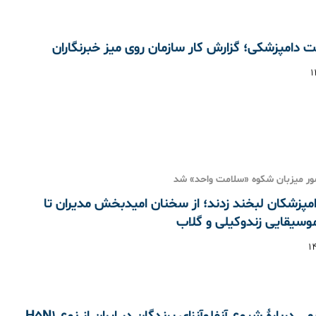
دامپزشکی؛ گزارش کار سازمان روی میز خبرنگاران
کشور میزبان شکوه «سلامت واحد» شد
مپزشکان لبخند زدند؛ از سخنان امیدبخش مدیران تا
وسیقایی زندوکیلی و گلاب
 دربارهٔ شیوع آنفلوآنزای پرندگان در ایران از نوع H5N1