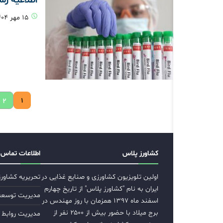
۱۵ مهر ۱۴۰۴
۱
۲
کشاورز پلاس
اطلاعات تماس
اولین تلویزیون کشاورزی و صنایع غذایی در
تحریریه کشاور
ایران به نام "کشاورز پلاس" از تاریخ چهارم
مدیریت توسعه ب
اسفند ماه ۱۳۹۷ همزمان با روز مهندس در
برج میلاد با حضور بیش از ۲۵۰۰ نفر از
مدیریت روابط 