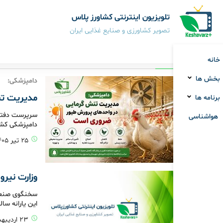
تلویزیون اینترنتی کشاورز پلاس
تصویر کشاورزی و صنایع غذایی ایران
دامپزشکی
خانه
بخش ها
دامپزشکی:
مدیریت تن
برنامه ها
سرپرست دفتر 
هواشناسی
دامپزشکی کشور
۲۵ تیر ۱۴۰۵
وزارت نیرو
سخنگوی صنعت آ
این یارانه سال
۲۳ اردیبهشت ۱۴۰۵