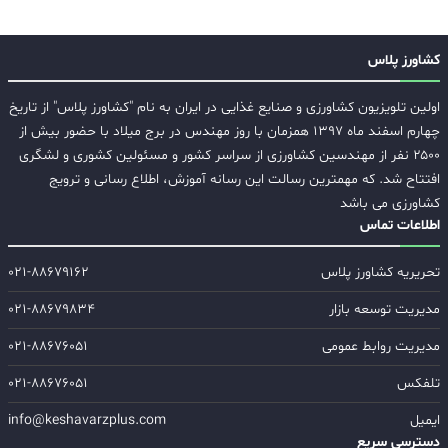
کشاورز پلاس
اولین تلویزیون کشاورزی و صنایع غذایی در ایران به نام "کشاورز پلاس" از تاریخ
چهارم اسفند ماه ۱۳۹۷ همزمان با روز مهندس در برج میلاد با حضور بیش از
۲۵۰۰ نفر از مهندسین کشاورزی از سراسر کشور و مسئولین کشوری و لشگری
افتتاح شد. که مهمترین رسالت این رسانه آموزش، اطلاع رسانی و ترویج
کشاورزی می باشد
اطلاعات تماس
تحریریه کشاورز پلاس
۰۲۱-۸۸۶۷۹۱۶۲
مدیریت توسعه بازار
۰۲۱-۸۸۶۷۹۸۳۴
مدیریت روابط عمومی
۰۲۱-۸۸۶۷۶۰۵۱
تلفکس
۰۲۱-۸۸۶۷۶۰۵۱
ایمیل
info@keshavarzplus.com
دسترسی سریع