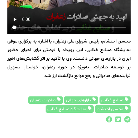
محسن احتشام، رئیس شورای ملی زعفران، با اشاره به برگزاری موفق
نمایشگاه صنایع غذایی، این رویداد را فرصتی برای احیای حضور
ایران در بازارهای جهانی دانست. وی با تأکید بر اثر گشایش‌های اخیر
بر توسعه صادرات، به‌ویژه در حوزه زعفران، خواستار تسهیل
فرآیندهای صادراتی و رفع موانع بازگشت ارز شد
صنایع غذایی
بازارهای جهانی
صادرات زعفران
محسن احتشام
نمایشگاه صنایع غذایی