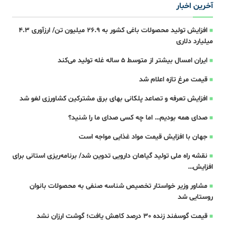
آخرین اخبار
افزایش تولید محصولات باغی کشور به ۲۶.۹ میلیون تن/ ارزآوری ۴.۳
میلیارد دلاری
ایران امسال بیشتر از متوسط 5 ساله غله تولید می‌کند
قیمت مرغ تازه اعلام شد
افزایش تعرفه و تصاعد پلکانی بهای برق مشترکین کشاورزی لغو شد
صدای همه بودیم… اما چه کسی صدای ما را شنید؟
جهان با افزایش قیمت مواد غذایی مواجه است
نقشه راه ملی تولید گیاهان دارویی تدوین شد/ برنامه‌ریزی استانی برای
افزایش…
مشاور وزیر خواستار تخصیص شناسه صنفی به محصولات بانوان
روستایی شد
قیمت گوسفند زنده 30 درصد کاهش یافت؛ گوشت ارزان نشد