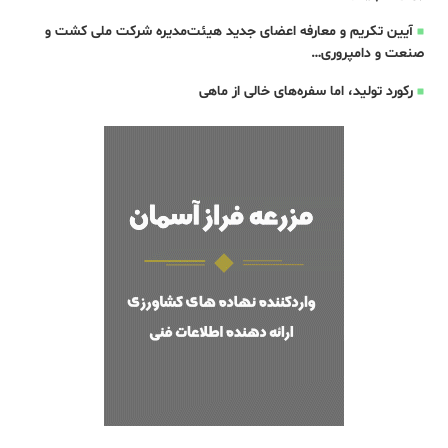
آیین تکریم و معارفه اعضای جدید هیئت‌مدیره شرکت ملی کشت و
صنعت و دامپروری…
رکورد تولید، اما سفره‌های خالی از ماهی