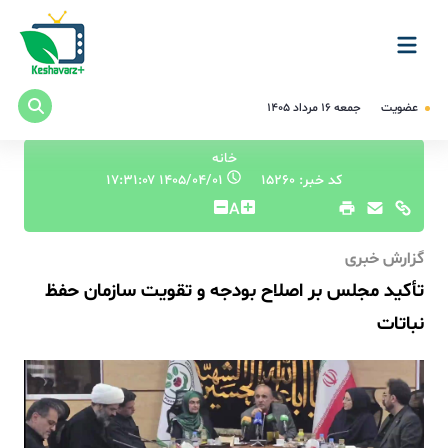
عضویت
جمعه ۱۶ مرداد ۱۴۰۵
خانه
کد خبر: 15260
۱۴۰۵/۰۴/۰۱ ۱۷:۳۱:۰۷
A
گزارش خبری
تأکید مجلس بر اصلاح بودجه و تقویت سازمان حفظ
نباتات