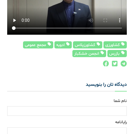
کشاورزی
کشاورزپلاس
ادویه
مجمع عمومی
بازرس
انجمن خشکبار
دیدگاه تان را بنویسید
نام شما
رایانامه