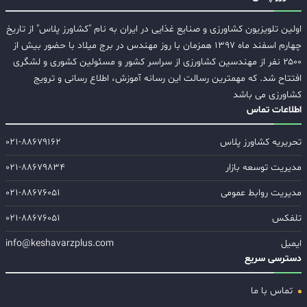
اولین تلویزیون کشاورزی و صنایع غذایی در ایران به نام "کشاورز پلاس" از تاریخ
چهارم اسفند ماه ۱۳۹۷ همزمان با روز مهندس در برج میلاد با حضور بیش از
۲۵۰۰ نفر از مهندسین کشاورزی از سراسر کشور و مسئولین کشوری و لشگری
افتتاح شد. که مهمترین رسالت این رسانه آموزش، اطلاع رسانی و ترویج
کشاورزی می باشد
اطلاعات تماس
تحریریه کشاورز پلاس
۰۲۱-۸۸۶۷۹۱۶۲
مدیریت توسعه بازار
۰۲۱-۸۸۶۷۹۸۳۴
مدیریت روابط عمومی
۰۲۱-۸۸۶۷۶۰۵۱
تلفکس
۰۲۱-۸۸۶۷۶۰۵۱
ایمیل
info@keshavarzplus.com
دسترسی سریع
تماس با ما