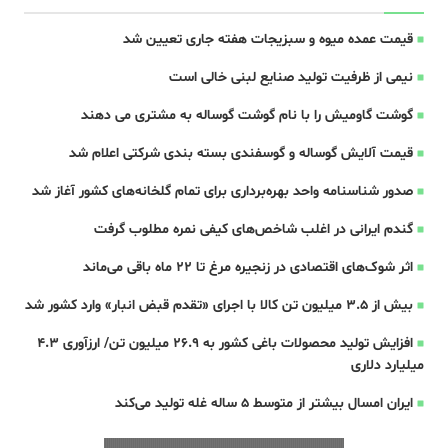
قیمت عمده میوه و سبزیجات هفته جاری تعیین شد
نیمی از ظرفیت تولید صنایع لبنی خالی است
گوشت گاومیش را با نام گوشت گوساله به مشتری می دهند
قیمت آلایش گوساله و گوسفندی بسته بندی شرکتی اعلام شد
صدور شناسنامه واحد بهره‌برداری برای تمام گلخانه‌های کشور آغاز شد
گندم ایرانی در اغلب شاخص‌های کیفی نمره مطلوب گرفت
اثر شوک‌های اقتصادی در زنجیره مرغ تا 22 ماه باقی می‌ماند
بیش از ۳.۵ میلیون تن کالا با اجرای «تقدم قبض انبار» وارد کشور شد
افزایش تولید محصولات باغی کشور به ۲۶.۹ میلیون تن/ ارزآوری ۴.۳
میلیارد دلاری
ایران امسال بیشتر از متوسط 5 ساله غله تولید می‌کند