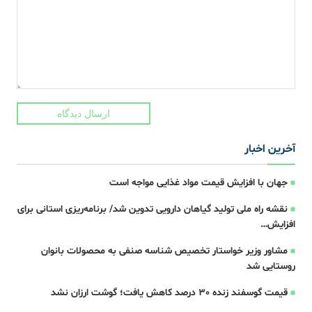
ارسال دیدگاه
آخرین اخبار
جهان با افزایش قیمت مواد غذایی مواجه است
نقشه راه ملی تولید گیاهان دارویی تدوین شد/ برنامه‌ریزی استانی برای
افزایش…
مشاور وزیر خواستار تخصیص شناسه صنفی به محصولات بانوان
روستایی شد
قیمت گوسفند زنده 30 درصد کاهش یافت؛ گوشت ارزان نشد