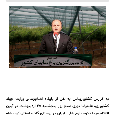
به گزارش کشاورزپلاس به نقل از پایگاه اطلاع‌رسانی وزارت جهاد
کشاورزی، غلامرضا نوری صبح روز پنجشنبه ٢۵ اردیبهشت در آیین
افتتاح مرحله دوم طرح باغ سایبان در روستای گاکیه استان کرمانشاه