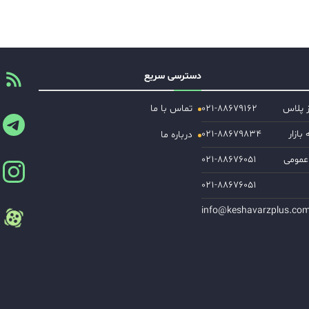
دسترسی سریع
ز پلاس
۰۲۱-۸۸۶۷۹۱۶۲
تماس با ما
ازار
۰۲۱-۸۸۶۷۹۸۳۴
درباره ما
عمومی
۰۲۱-۸۸۶۷۶۰۵۱
۰۲۱-۸۸۶۷۶۰۵۱
info@keshavarzplus.co