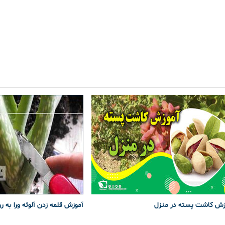
زش کاشت پسته در منزل
آموزش قلمه زدن آلوئه ورا به ر