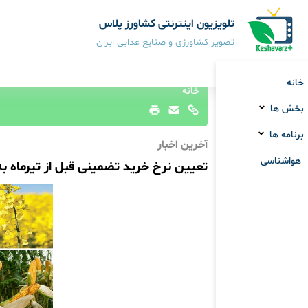
تلویزیون اینترنتی کشاورز پلاس
تصویر کشاورزی و صنایع غذایی ایران
خانه
خانه
بخش ها
برنامه ها
آخرین اخبار
هواشناسی
تعیین نرخ خرید تضمینی قبل از تیرماه ب