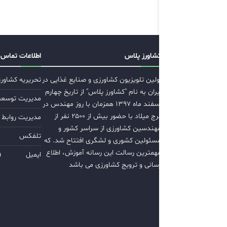
کشاورز پلاس
اطلاعات تماس
اولین تلویزیون کشاورزی و صنایع غذایی در
تحریریه کشاور
ایران به نام "کشاورز پلاس" از تاریخ چهارم
مدیریت توسعه ب
اسفند ماه ۱۳۹۷ همزمان با روز مهندس در
برج میلاد با حضور بیش از ۲۵۰۰ نفر از
مدیریت روابط 
مهندسین کشاورزی از سراسر کشور و
تلفکس
مسئولین کشوری و لشگری افتتاح شد. که
مهمترین رسالت این رسانه آموزش، اطلاع
ایمیل
m
رسانی و ترویج کشاورزی می باشد