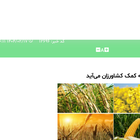
کد خبر: 12696
۱۴۰۴/۰۲/۱۷ ۱۰:۳۶:۱۱
A
ه کمک کشاورزان می‌آید