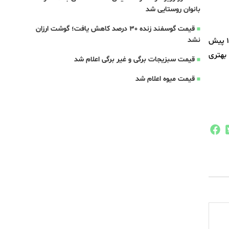
بانوان روستایی شد
قیمت گوسفند زنده 30 درصد کاهش یافت؛ گوشت ارزان
نشد
براساس سیاست وزارت جهاد کشاورزی قرار است امسال قیمت خرید تضمینی ۳۲ قلم کالای اساسی برای سال زراعی ۱۴۰۴-۱۴۰۵ پیش
بهتری
قیمت سبزیجات برگی و غیر برگی اعلام شد
قیمت میوه اعلام شد