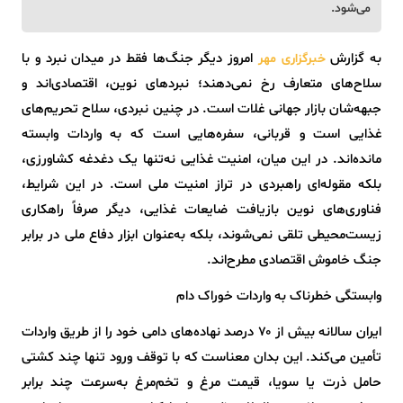
می‌شود.
به گزارش
امروز دیگر جنگ‌ها فقط در میدان نبرد و با
خبرگزاری مهر
سلاح‌های متعارف رخ نمی‌دهند؛ نبردهای نوین، اقتصادی‌اند و
جبهه‌شان بازار جهانی غلات است. در چنین نبردی، سلاح تحریم‌های
غذایی است و قربانی، سفره‌هایی است که به واردات وابسته
مانده‌اند. در این میان، امنیت غذایی نه‌تنها یک دغدغه کشاورزی،
بلکه مقوله‌ای راهبردی در تراز امنیت ملی است. در این شرایط،
فناوری‌های نوین بازیافت ضایعات غذایی، دیگر صرفاً راهکاری
زیست‌محیطی تلقی نمی‌شوند، بلکه به‌عنوان ابزار دفاع ملی در برابر
جنگ خاموش اقتصادی مطرح‌اند.
وابستگی خطرناک به واردات خوراک دام
ایران سالانه بیش از ۷۰ درصد نهاده‌های دامی خود را از طریق واردات
تأمین می‌کند. این بدان معناست که با توقف ورود تنها چند کشتی
حامل ذرت یا سویا، قیمت مرغ و تخم‌مرغ به‌سرعت چند برابر