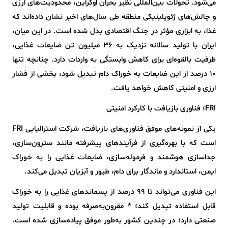
می‌شود. تحولات بین‌المللی نظیر بحران اوکراین، محدودیت‌های ارزی
و چالش‌های ژئوپلیتیکی منطقه طی سال‌های اخیر نشان داده‌اند که
غذا، به ابزاری مؤثر در جنگ اقتصادی بدل شده است. در این میان،
ایران با تولید سالانه نزدیک به ۳۶ میلیون تن ضایعات غذایی،
ظرفیت بالقوه‌ای برای کاهش وابستگی به واردات دارد. چنانچه تنها
۱۰ درصد از این ضایعات به خوراک دام تبدیل شود، بخشی از فشار
ارزی و امنیتی کاهش خواهد یافت.
FRI؛ فناوری بازیافت با کارکرد امنیتی
یکی از نمونه‌های موفق فناوری‌های بازیافت، شرکت استرالیایی FRI
است که با بهره‌گیری از فرآیندهای پیشرفته مانند سترون‌سازی،
جداسازی هوشمند و فرموله‌سازی، ضایعات غذایی را به خوراک
ایمن، استاندارد و ماندگار برای دام، طیور و آبزیان تبدیل می‌کند.
این فناوری می‌تواند تا ۹۹ درصد از پسماندهای غذایی را به خوراک
قابل استفاده تبدیل کند؛ * مقرون‌به‌صرفه بوده و قابلیت تولید
صنعتی دارد؛ در چندین کشور به‌طور موفق پیاده‌سازی شده است.