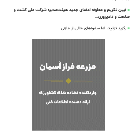
آیین تکریم و معارفه اعضای جدید هیئت‌مدیره شرکت ملی کشت و
صنعت و دامپروری…
رکورد تولید، اما سفره‌های خالی از ماهی