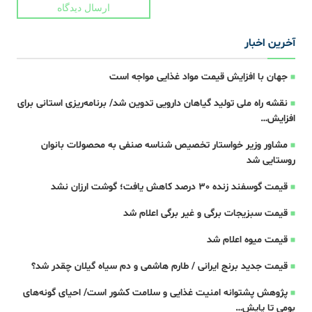
ارسال دیدگاه
آخرین اخبار
جهان با افزایش قیمت مواد غذایی مواجه است
نقشه راه ملی تولید گیاهان دارویی تدوین شد/ برنامه‌ریزی استانی برای
افزایش…
مشاور وزیر خواستار تخصیص شناسه صنفی به محصولات بانوان
روستایی شد
قیمت گوسفند زنده 30 درصد کاهش یافت؛ گوشت ارزان نشد
قیمت سبزیجات برگی و غیر برگی اعلام شد
قیمت میوه اعلام شد
قیمت جدید برنج ایرانی / طارم هاشمی و دم سیاه گیلان چقدر شد؟
پژوهش پشتوانه امنیت غذایی و سلامت کشور است/ احیای گونه‌های
بومی تا پایش…