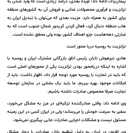
پیمان‌پاک ادامه داد: آورده بعدی، درآمد زیادی است که وارد شدن به
ترانزیت و فرآوری محصولات غذایی و فروش آن به کشورهای منطقه
برای کشور به همراه دارد. مزیت بعدی که می‌توان با تبدیل ایران به
هاب منطقه دنبال کرد، فعال کردن کریدور شمال-جنوب است که به
عبارتی دهه‌هاست جزو اهداف کشور بوده ولی محقق نشده است.
ترانزیت به روسیه دریا محور است
هادی تیزهوش تابان رئیس اتاق بازرگانی مشترک ایران و روسیه با
اشاره به اینکه دریامحور بودن ترانزیت یکی از محورهای اصلی است
که باید در تجارت با روسیه مورد توجه قرار داد، اظهار داشت: باید از
امکانات موجود بهره ببریم. ما باید یک بخشی در سازمان توسعه
تجارت صرفا مخصوص صادرات داشته باشیم.
وی ادامه داد: وقتی صادرکننده ترکیه‌ای در مرز به مشکل می‌خورد،
سفیر به سرعت خودش را می‌رساند؛ ولی در ایران کسی در این زمینه
مسئول نیست و مشکلات اجرایی صادرات جایی پیگیری نمی‌شود.
وی افزود: در ایران به دلیل تنظیم بازار، صادرات را دچار مشکل