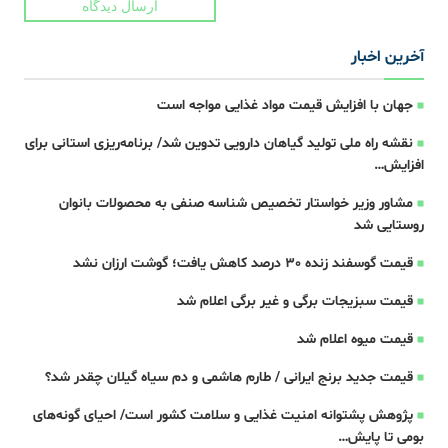
ارسال دیدگاه
آخرین اخبار
جهان با افزایش قیمت مواد غذایی مواجه است
نقشه راه ملی تولید گیاهان دارویی تدوین شد/ برنامه‌ریزی استانی برای
افزایش…
مشاور وزیر خواستار تخصیص شناسه صنفی به محصولات بانوان
روستایی شد
قیمت گوسفند زنده 30 درصد کاهش یافت؛ گوشت ارزان نشد
قیمت سبزیجات برگی و غیر برگی اعلام شد
قیمت میوه اعلام شد
قیمت جدید برنج ایرانی / طارم هاشمی و دم سیاه گیلان چقدر شد؟
پژوهش پشتوانه امنیت غذایی و سلامت کشور است/ احیای گونه‌های
بومی تا پایش…