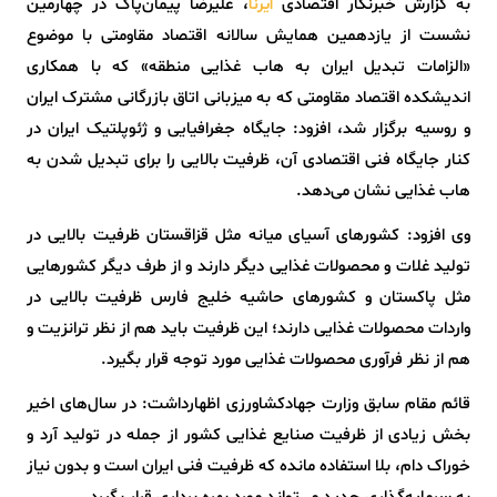
به گزارش خبرنگار اقتصادی
، علیرضا پیمان‌پاک در چهارمین
ایرنا
نشست‌ از یازدهمین همایش سالانه اقتصاد مقاومتی با موضوع
«الزامات تبدیل ایران به هاب غذایی منطقه» که با همکاری
اندیشکده اقتصاد مقاومتی که به میزبانی اتاق بازرگانی مشترک ایران
و روسیه برگزار شد، افزود: جایگاه جغرافیایی و ژئوپلتیک ایران در
کنار جایگاه فنی اقتصادی آن، ظرفیت بالایی را برای تبدیل شدن به
هاب غذایی نشان می‌دهد.
وی افزود: کشورهای آسیای میانه مثل قزاقستان ظرفیت بالایی در
تولید غلات و محصولات غذایی دیگر دارند و از طرف دیگر کشورهایی
مثل پاکستان و کشورهای حاشیه خلیج فارس ظرفیت بالایی در
واردات محصولات غذایی دارند؛ این ظرفیت باید هم از نظر ترانزیت و
هم از نظر فرآوری محصولات غذایی مورد توجه قرار بگیرد.
قائم مقام سابق وزارت جهادکشاورزی اظهارداشت: در سال‌های اخیر
بخش زیادی از ظرفیت صنایع غذایی کشور از جمله در تولید آرد و
خوراک دام، بلا استفاده مانده که ظرفیت فنی ایران است و بدون نیاز