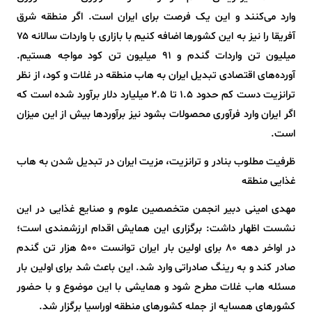
وارد می‌کنند و این یک فرصت برای ایران است. اگر منطقه شرق
آفریقا را نیز به این کشورها اضافه کنیم با بازاری با واردات سالانه ۷۵
میلیون تن واردات گندم و ۹۱ میلیون تن کود مواجه هستیم.
آورده‌های اقتصادی تبدیل ایران به هاب منطقه در غلات و کود، از نظر
ترانزیت دست کم حدود ۱.۵ تا ۲.۵ میلیارد دلار برآورد شده است که
اگر ایران وارد فرآوری محصولات بشود نیز برآوردها بیش از این میزان
است.
ظرفیت مطلوب بنادر و ترانزیت، مزیت ایران در تبدیل شدن به هاب
غذایی منطقه
مهدی امینی دبیر انجمن متخصصین علوم و صنایع غذایی در این
نشست اظهار داشت: برگزاری این همایش اقدام ارزشمندی است؛
در اواخر دهه ۸۰ برای اولین بار ایران توانست ۵۰۰ هزار تن گندم
صادر کند و به رینگ صادراتی وارد شد. این باعث شد برای اولین بار
مسئله هاب غلات مطرح شود و همایشی با این موضوع و با حضور
کشورهای همسایه از جمله کشورهای منطقه اوراسیا برگزار شد.