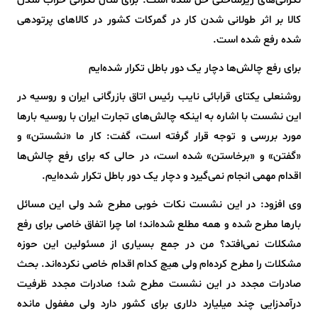
نگرانی‌های زیرساختی حل شده است. برای مثال نگرانی خراب شدن
کالا بر اثر طولانی شدن کار در گمرکات کشور در کالاهای پرتودهی
شده رفع شده است.
برای رفع چالش‌ها دچار یک دور باطل تکرار شده‌ایم
روشنعلی یکتای قرابائی نایب رئیس اتاق بازرگانی ایران و روسیه در
این نشست با اشاره به اینکه چالش‌های تجارت ایران با روسیه بارها
مورد بررسی و توجه قرار گرفته است، گفت: کار ما «نشستن» و
«گفتن» و «برخاستن» شده است، در حالی که برای رفع چالش‌ها
اقدام مهمی انجام نمی‌گیرد و دچار یک دور باطل تکرار شده‌ایم.
وی افزود: در این نشست نکات خوبی مطرح شد ولی این مسائل
بارها مطرح شده و همه مطلع شده‌اند؛ اما چرا اتفاق خاصی برای رفع
مشکلات نمی‌افتد؟ من در جمع بسیاری از مسئولین این حوزه
مشکلات را مطرح کرده‌ام ولی هیچ کدام اقدام خاصی نکرده‌اند. بحث
صادرات مجدد در این نشست مطرح شد؛ صادرات مجدد ظرفیت
درآمدزایی چند میلیارد دلاری برای کشور دارد ولی مغفول مانده