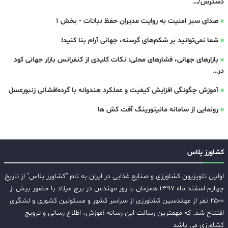
دسترس/…
صدای سبز امنیت به روایت مدیران حفظ نباتات - بخش ۱
شما نمی‌توانید بر شکم‌های گرسنه، جهانی آرام بنا کنید!
بازارهای جهانی، فشارهای محلی: نکات کلیدی از کنفرانس بازار جهانی کود
در…
آموزش چگونگی افزایش کیفیت و عملکرد هندوانه با گرده‌افشانی زنبورعسل
رونمایی از سامانه مانیتورینگ آفت کش ها
کشاورز پلاس
اولین تلویزیون کشاورزی و صنایع غذایی در ایران به نام "کشاورز پلاس" از تاریخ
چهارم اسفند ماه ۱۳۹۷ همزمان با روز مهندس در برج میلاد با حضور بیش از
۲۵۰۰ نفر از مهندسین کشاورزی از سراسر کشور و مسئولین کشوری و لشگری
افتتاح شد. که مهمترین رسالت این رسانه آموزش، اطلاع رسانی و ترویج
کشاورزی می باشد