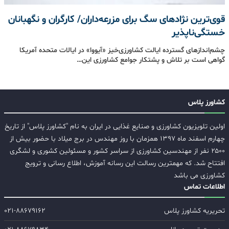
قوی‌ترین نژادهای سگ برای مزرعه‌داران/ کارگران و نگهبانان
خستگی‌ناپذیر
چشم‌اندازهای گسترده‌ ایالت کشاورزی‌خیز «آیووا» در ایالات متحده آمریکا
گواهی است بر تلاش و پشتکار جوامع کشاورزی این…
کشاورز پلاس
اولین تلویزیون کشاورزی و صنایع غذایی در ایران به نام "کشاورز پلاس" از تاریخ
چهارم اسفند ماه ۱۳۹۷ همزمان با روز مهندس در برج میلاد با حضور بیش از
۲۵۰۰ نفر از مهندسین کشاورزی از سراسر کشور و مسئولین کشوری و لشگری
افتتاح شد. که مهمترین رسالت این رسانه آموزش، اطلاع رسانی و ترویج
کشاورزی می باشد
اطلاعات تماس
تحریریه کشاورز پلاس
۰۲۱-۸۸۶۷۹۱۶۲