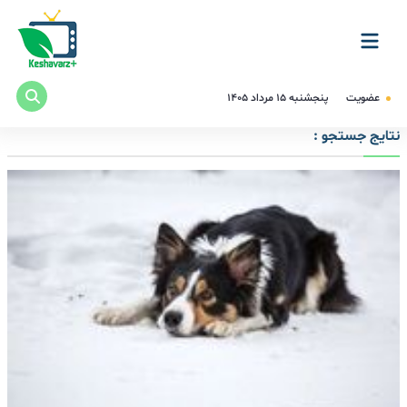
عضویت
پنجشنبه ۱۵ مرداد ۱۴۰۵
نتایج جستجو :