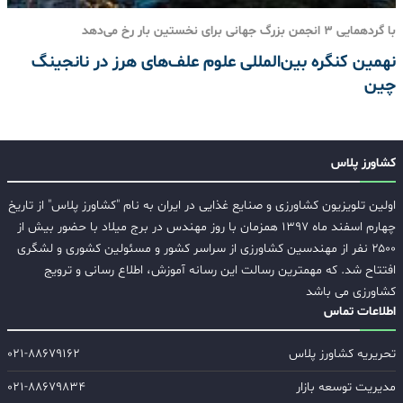
با گردهمایی 3 انجمن بزرگ جهانی برای نخستین بار رخ می‌دهد
نهمین کنگره بین‌المللی علوم علف‌های هرز در نانجینگ
چین
کشاورز پلاس
اولین تلویزیون کشاورزی و صنایع غذایی در ایران به نام "کشاورز پلاس" از تاریخ
چهارم اسفند ماه ۱۳۹۷ همزمان با روز مهندس در برج میلاد با حضور بیش از
۲۵۰۰ نفر از مهندسین کشاورزی از سراسر کشور و مسئولین کشوری و لشگری
افتتاح شد. که مهمترین رسالت این رسانه آموزش، اطلاع رسانی و ترویج
کشاورزی می باشد
اطلاعات تماس
تحریریه کشاورز پلاس
۰۲۱-۸۸۶۷۹۱۶۲
مدیریت توسعه بازار
۰۲۱-۸۸۶۷۹۸۳۴