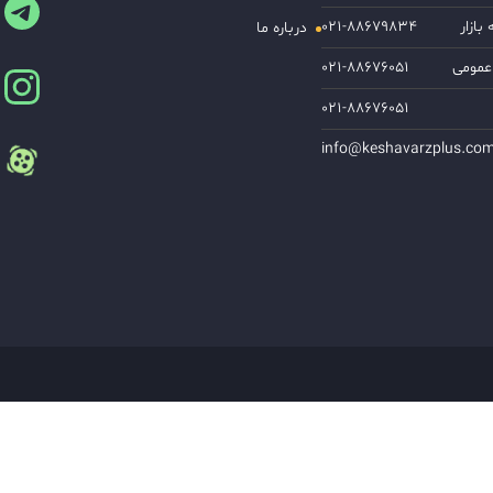
ازار
۰۲۱-۸۸۶۷۹۸۳۴
درباره ما
عمومی
۰۲۱-۸۸۶۷۶۰۵۱
۰۲۱-۸۸۶۷۶۰۵۱
info@keshavarzplus.co