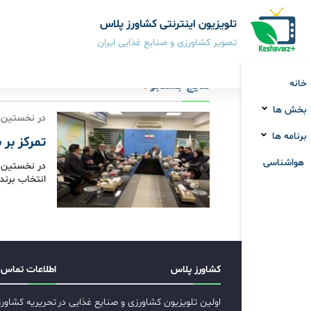
تلویزیون اینترنتی کشاورز پلاس
تصویر کشاورزی و صنایع غذایی ایران
خانه
نتایج جستجو :
بخش ها
در نخستین 
برنامه ها
تمرکز بر 
هواشناسی
در نخستین ج
انتخاب برند
کشاورز پلاس
اطلاعات تماس
اولین تلویزیون کشاورزی و صنایع غذایی در
تحریریه کشاور