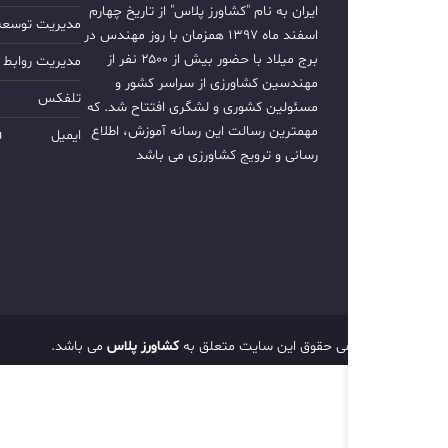
ایران به نام "کشاورز پلاس" از تاریخ چهارم
مدیریت توسعه ب
اسفند ماه ۱۳۹۷ همزمان با روز مهندس در
برج میلاد با حضور بیش از ۲۵۰۰ نفر از
مدیریت روابط 
مهندسین کشاورزی از سراسر کشور و
تلفکس
مسئولین کشوری و لشگری افتتاح شد. که
مهمترین رسالت این رسانه آموزش، اطلاع
ایمیل
m
رسانی و ترویج کشاورزی می باشد
تمامی حقوق این سایت متعلق به
کشاورز پلاس
می باشد.
d