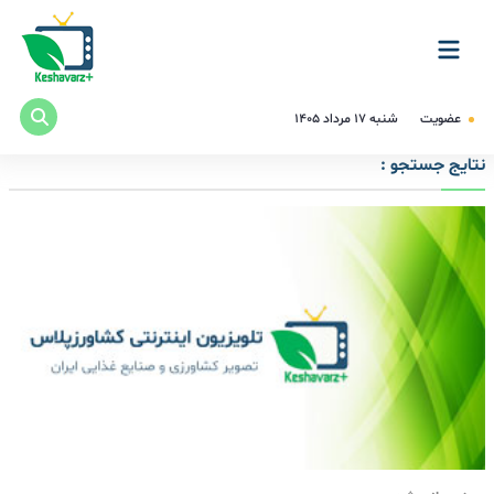
عضویت
شنبه ۱۷ مرداد ۱۴۰۵
نتایج جستجو :