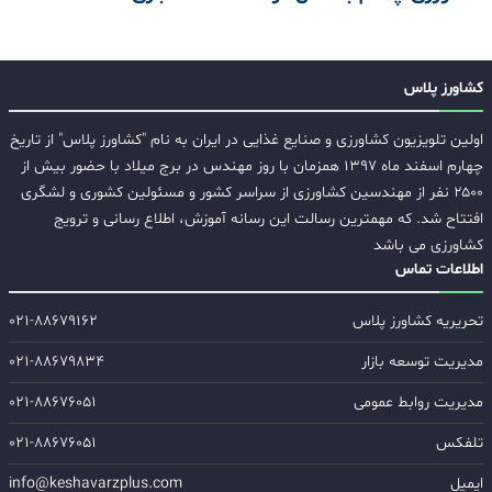
کشاورز پلاس
اولین تلویزیون کشاورزی و صنایع غذایی در ایران به نام "کشاورز پلاس" از تاریخ
چهارم اسفند ماه ۱۳۹۷ همزمان با روز مهندس در برج میلاد با حضور بیش از
۲۵۰۰ نفر از مهندسین کشاورزی از سراسر کشور و مسئولین کشوری و لشگری
افتتاح شد. که مهمترین رسالت این رسانه آموزش، اطلاع رسانی و ترویج
کشاورزی می باشد
اطلاعات تماس
تحریریه کشاورز پلاس
۰۲۱-۸۸۶۷۹۱۶۲
مدیریت توسعه بازار
۰۲۱-۸۸۶۷۹۸۳۴
مدیریت روابط عمومی
۰۲۱-۸۸۶۷۶۰۵۱
تلفکس
۰۲۱-۸۸۶۷۶۰۵۱
ایمیل
info@keshavarzplus.com