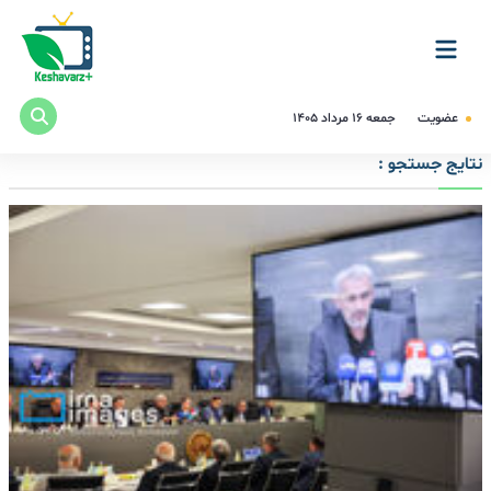
عضویت
جمعه ۱۶ مرداد ۱۴۰۵
نتایج جستجو :