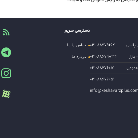
ای اعتراضی به رئیس سازمان صدا و سیما…
دسترسی سریع
ز پلاس
۰۲۱-۸۸۶۷۹۱۶۲
تماس با ما
ازار
۰۲۱-۸۸۶۷۹۸۳۴
درباره ما
عمومی
۰۲۱-۸۸۶۷۶۰۵۱
۰۲۱-۸۸۶۷۶۰۵۱
info@keshavarzplus.co