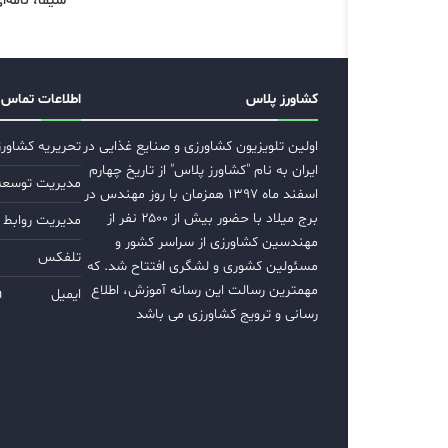
سیما، نامه‌
کشاورز پلاس
اطلاعات تماس
اولین تلویزیون کشاورزی و صنایع غذایی در
تحریریه کشاور
ایران به نام "کشاورز پلاس" از تاریخ چهارم
مدیریت توسعه ب
اسفند ماه ۱۳۹۷ همزمان با روز مهندس در
برج میلاد با حضور بیش از ۲۵۰۰ نفر از
مدیریت روابط 
مهندسین کشاورزی از سراسر کشور و
تلفکس
مسئولین کشوری و لشگری افتتاح شد. که
مهمترین رسالت این رسانه آموزش، اطلاع
ایمیل
m
رسانی و ترویج کشاورزی می باشد