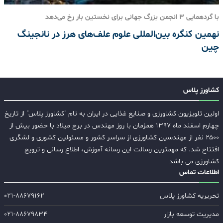
با گردهمایی 3 انجمن بزرگ جهانی برای نخستین بار رخ می‌دهد
نهمین کنگره بین‌المللی علوم علف‌های هرز در نانجینگ
چین
کشاورز پلاس
اولین تلویزیون کشاورزی و صنایع غذایی در ایران به نام "کشاورز پلاس" از تاریخ
چهارم اسفند ماه ۱۳۹۷ همزمان با روز مهندس در برج میلاد با حضور بیش از
۲۵۰۰ نفر از مهندسین کشاورزی از سراسر کشور و مسئولین کشوری و لشگری
افتتاح شد. که مهمترین رسالت این رسانه آموزش، اطلاع رسانی و ترویج
کشاورزی می باشد
اطلاعات تماس
تحریریه کشاورز پلاس
۰۲۱-۸۸۶۷۹۱۶۲
مدیریت توسعه بازار
۰۲۱-۸۸۶۷۹۸۳۴