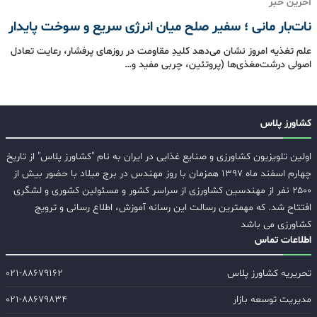
آخرین خبر
نات‌بار مانی ؛ سفیر صلح میان انرژی سریع و سوخت پایدار
علم تغذیه امروز نشان می‌دهد کلیدِ مقاومت در روزهای پرفشار، رعایت تعادل
اصولی درشت‌مغذی‌ها (پروتئین، چربی مفید و…
کشاورز پلاس
اولین تلویزیون کشاورزی و صنایع غذایی در ایران به نام "کشاورز پلاس" از تاریخ
چهارم اسفند ماه ۱۳۹۷ همزمان با روز مهندس در برج میلاد با حضور بیش از
۲۵۰۰ نفر از مهندسین کشاورزی از سراسر کشور و مسئولین کشوری و لشگری
افتتاح شد. که مهمترین رسالت این رسانه آموزش، اطلاع رسانی و ترویج
کشاورزی می باشد
اطلاعات تماس
تحریریه کشاورز پلاس
۰۲۱-۸۸۶۷۹۱۶۲
مدیریت توسعه بازار
۰۲۱-۸۸۶۷۹۸۳۴