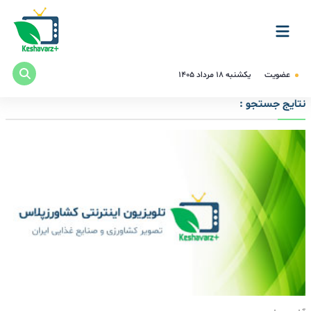
عضویت
یکشنبه ۱۸ مرداد ۱۴۰۵
نتایج جستجو :