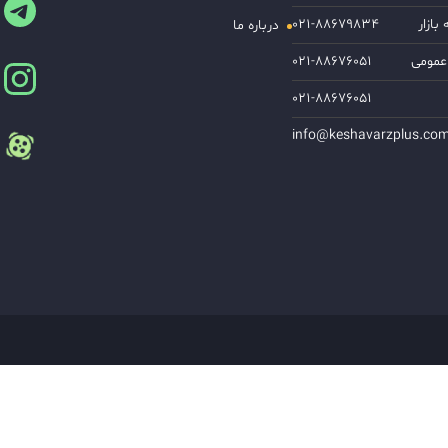
ازار
۰۲۱-۸۸۶۷۹۸۳۴
درباره ما
عمومی
۰۲۱-۸۸۶۷۶۰۵۱
۰۲۱-۸۸۶۷۶۰۵۱
info@keshavarzplus.co