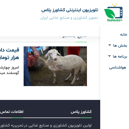
تلویزیون اینترنتی کشاورز پلاس
تصویر کشاورزی و صنایع غذایی ایران
خانه
نتایج جستجو :
بخش ها
برنامه ها
هزار توم
هواشناسی
گوسفند میش ۲۲۰ هزار تومان و گوسفند نر 
کشاورز پلاس
اطلاعات تماس
اولین تلویزیون کشاورزی و صنایع غذایی در
تحریریه کشاور