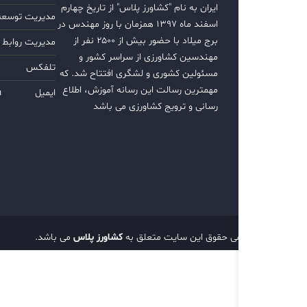
ایران به نام "کشاورز پلاس" از تاریخ چهارم
مدیریت توسعه ب
اسفند ماه ۱۳۹۷ همزمان با روز مهندس در
برج میلاد با حضور بیش از ۲۵۰۰ نفر از
مدیریت روابط 
مهندسین کشاورزی از سراسر کشور و
تلفکس
مسئولین کشوری و لشگری افتتاح شد. که
مهمترین رسالت این رسانه آموزش، اطلاع
ایمیل
m
رسانی و ترویج کشاورزی می باشد
تمامی حقوق این سایت متعلق به
کشاورز پلاس
می باشد.
d