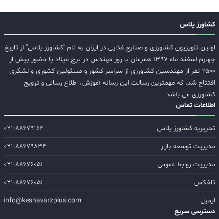
کشاورز پلاس
اولین تلویزیون کشاورزی و صنایع غذایی در ایران به نام "کشاورز پلاس" از تاریخ
چهارم اسفند ماه ۱۳۹۷ همزمان با روز مهندس در برج میلاد با حضور بیش از
۲۵۰۰ نفر از مهندسین کشاورزی از سراسر کشور و مسئولین کشوری و لشگری
افتتاح شد. که مهمترین رسالت این رسانه آموزش، اطلاع رسانی و ترویج
کشاورزی می باشد
اطلاعات تماس
تحریریه کشاورز پلاس
۰۲۱-۸۸۶۷۹۱۶۲
مدیریت توسعه بازار
۰۲۱-۸۸۶۷۹۸۳۴
مدیریت روابط عمومی
۰۲۱-۸۸۶۷۶۰۵۱
تلفکس
۰۲۱-۸۸۶۷۶۰۵۱
ایمیل
info@keshavarzplus.com
دسترسی سریع