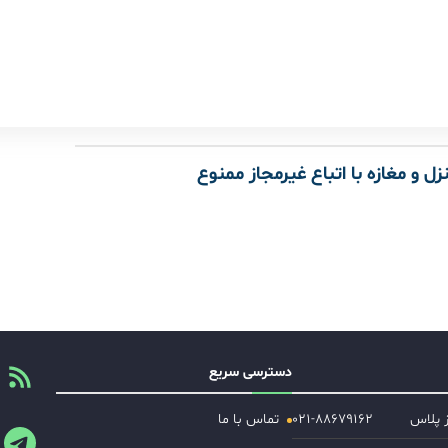
زل و مغازه با اتباع غیرمجاز ممنوع
دسترسی سریع
ز پلاس
۰۲۱-۸۸۶۷۹۱۶۲
تماس با ما