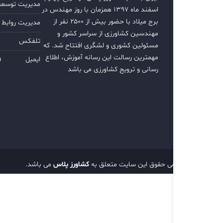
مدیریت توسعه ب
اسفند ماه ۱۳۹۷ همزمان با روز مهندس در
برج میلاد با حضور بیش از ۲۵۰۰ نفر از
مدیریت روابط 
مهندسین کشاورزی از سراسر کشور و
تلفکس
مسئولین کشوری و لشگری افتتاح شد. که
مهمترین رسالت این رسانه آموزش، اطلاع
ایمیل
m
رسانی و ترویج کشاورزی می باشد
تمامی حقوق این سایت متعلق به
کشاورز پلاس
می باشد.
d