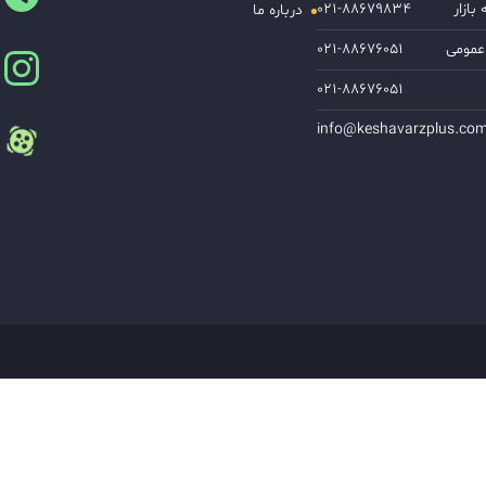
ازار
۰۲۱-۸۸۶۷۹۸۳۴
درباره ما
عمومی
۰۲۱-۸۸۶۷۶۰۵۱
۰۲۱-۸۸۶۷۶۰۵۱
info@keshavarzplus.co