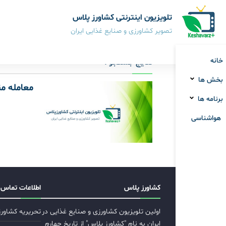
تلویزیون اینترنتی کشاورز پلاس
تصویر کشاورزی و صنایع غذایی ایران
خانه
نتایج جستجو :
بخش ها
معامله من
برنامه ها
هواشناسی
کشاورز پلاس
اطلاعات تماس
اولین تلویزیون کشاورزی و صنایع غذایی در
تحریریه کشاور
ایران به نام "کشاورز پلاس" از تاریخ چهارم