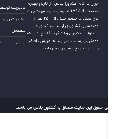
ایران به نام "کشاورز پلاس" از تاریخ چهارم
مدیریت توسعه ب
اسفند ماه ۱۳۹۷ همزمان با روز مهندس در
برج میلاد با حضور بیش از ۲۵۰۰ نفر از
مدیریت روابط 
مهندسین کشاورزی از سراسر کشور و
تلفکس
مسئولین کشوری و لشگری افتتاح شد. که
مهمترین رسالت این رسانه آموزش، اطلاع
ایمیل
m
رسانی و ترویج کشاورزی می باشد
تمامی حقوق این سایت متعلق به
کشاورز پلاس
می باشد.
d