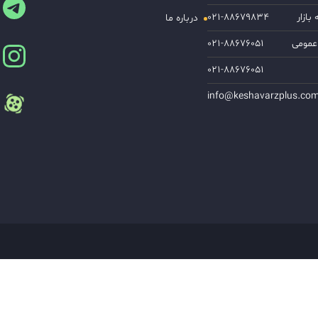
ازار
۰۲۱-۸۸۶۷۹۸۳۴
درباره ما
عمومی
۰۲۱-۸۸۶۷۶۰۵۱
۰۲۱-۸۸۶۷۶۰۵۱
info@keshavarzplus.co