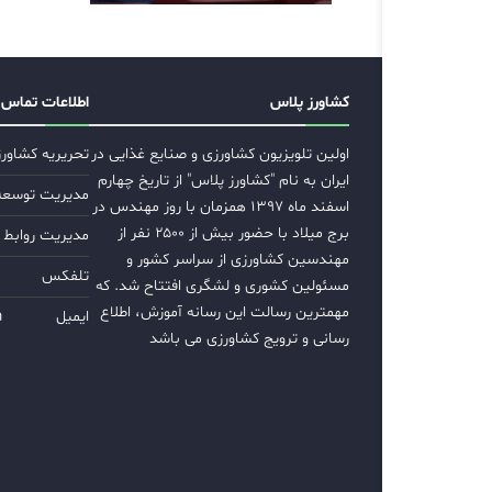
کشاورز پلاس
اطلاعات تماس
اولین تلویزیون کشاورزی و صنایع غذایی در
تحریریه کشاور
ایران به نام "کشاورز پلاس" از تاریخ چهارم
مدیریت توسعه ب
اسفند ماه ۱۳۹۷ همزمان با روز مهندس در
برج میلاد با حضور بیش از ۲۵۰۰ نفر از
مدیریت روابط 
مهندسین کشاورزی از سراسر کشور و
تلفکس
مسئولین کشوری و لشگری افتتاح شد. که
مهمترین رسالت این رسانه آموزش، اطلاع
ایمیل
m
رسانی و ترویج کشاورزی می باشد