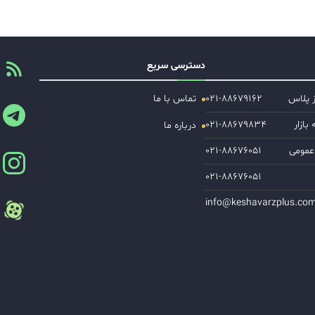
دسترسی سریع
ز پلاس
۰۲۱-۸۸۶۷۹۱۶۲
تماس با ما
ازار
۰۲۱-۸۸۶۷۹۸۳۴
درباره ما
عمومی
۰۲۱-۸۸۶۷۶۰۵۱
۰۲۱-۸۸۶۷۶۰۵۱
info@keshavarzplus.co