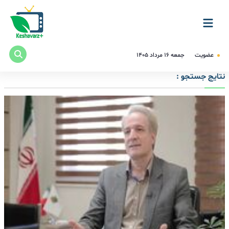
عضویت
جمعه ۱۶ مرداد ۱۴۰۵
نتایج جستجو :