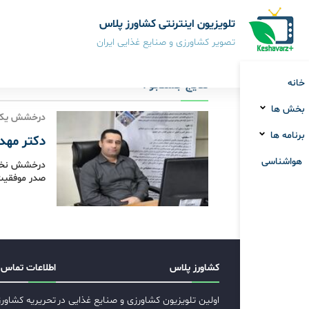
تلویزیون اینترنتی کشاورز پلاس
تصویر کشاورزی و صنایع غذایی ایران
خانه
نتایج جستجو :
بخش ها
درخشش یک س
برنامه ها
دکتر مهدی
هواشناسی
درخشش نخبگا
صدر موفقیت‌
کشاورز پلاس
اطلاعات تماس
اولین تلویزیون کشاورزی و صنایع غذایی در
تحریریه کشاور