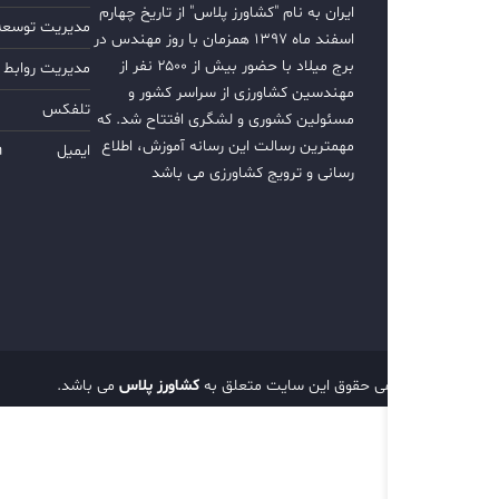
ایران به نام "کشاورز پلاس" از تاریخ چهارم
مدیریت توسعه ب
اسفند ماه ۱۳۹۷ همزمان با روز مهندس در
برج میلاد با حضور بیش از ۲۵۰۰ نفر از
مدیریت روابط 
مهندسین کشاورزی از سراسر کشور و
تلفکس
مسئولین کشوری و لشگری افتتاح شد. که
مهمترین رسالت این رسانه آموزش، اطلاع
ایمیل
m
رسانی و ترویج کشاورزی می باشد
تمامی حقوق این سایت متعلق به
کشاورز پلاس
می باشد.
d