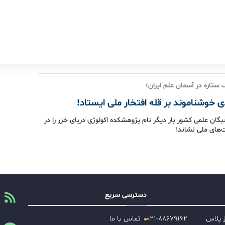
تاره در آسمان علم ایران؛
 خوشناموند بر قله افتخار ملی ایستاد!
ن علمی کشور بار دیگر نام پژوهشکده اکولوژی دریای خزر را در
های ملی نشاند!
دسترسی سریع
ز پلاس
۰۲۱-۸۸۶۷۹۱۶۲
تماس با ما