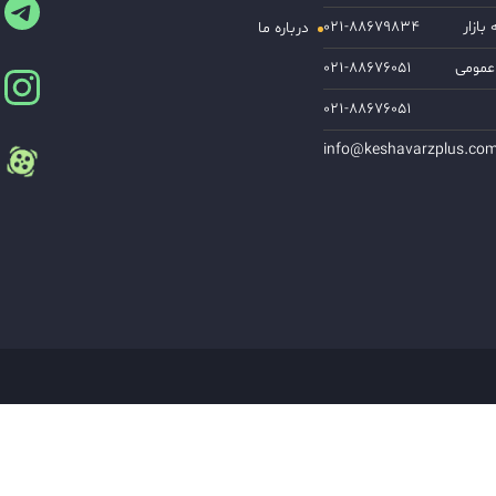
ازار
۰۲۱-۸۸۶۷۹۸۳۴
درباره ما
عمومی
۰۲۱-۸۸۶۷۶۰۵۱
۰۲۱-۸۸۶۷۶۰۵۱
info@keshavarzplus.co