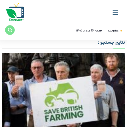
عضویت
جمعه ۱۶ مرداد ۱۴۰۵
نتایج جستجو :