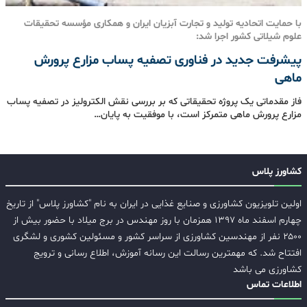
با حمایت اتحادیه تولید و تجارت آبزیان ایران و همکاری مؤسسه تحقیقات
علوم شیلاتی کشور اجرا شد:
پیشرفت جدید در فناوری تصفیه پساب مزارع پرورش
ماهی
فاز مقدماتی یک پروژه تحقیقاتی که بر بررسی نقش الکترولیز در تصفیه پساب
مزارع پرورش ماهی متمرکز است، با موفقیت به پایان…
کشاورز پلاس
اولین تلویزیون کشاورزی و صنایع غذایی در ایران به نام "کشاورز پلاس" از تاریخ
چهارم اسفند ماه ۱۳۹۷ همزمان با روز مهندس در برج میلاد با حضور بیش از
۲۵۰۰ نفر از مهندسین کشاورزی از سراسر کشور و مسئولین کشوری و لشگری
افتتاح شد. که مهمترین رسالت این رسانه آموزش، اطلاع رسانی و ترویج
کشاورزی می باشد
اطلاعات تماس