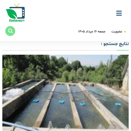
عضویت
جمعه ۱۶ مرداد ۱۴۰۵
نتایج جستجو :