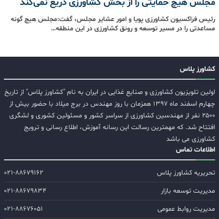
مجلس هیچ حمایتی را از بخش کشاورزی دریغ نمی‌کند
رئیس فراکسیون کشاورزی پویا و امور عشایر مجلس، گفت:مجلس هیچ گونه
مساعدتی را در مسیر توسعه و رونق کشاورزی در این منطقه…
کشاورز پلاس
اولین تلویزیون کشاورزی و صنایع غذایی در ایران به نام "کشاورز پلاس" از تاریخ
چهارم اسفند ماه ۱۳۹۷ همزمان با روز مهندس در برج میلاد با حضور بیش از
۲۵۰۰ نفر از مهندسین کشاورزی از سراسر کشور و مسئولین کشوری و لشگری
افتتاح شد. که مهمترین رسالت این رسانه آموزش، اطلاع رسانی و ترویج
کشاورزی می باشد
اطلاعات تماس
تحریریه کشاورز پلاس
۰۲۱-۸۸۶۷۹۱۶۲
مدیریت توسعه بازار
۰۲۱-۸۸۶۷۹۸۳۴
مدیریت روابط عمومی
۰۲۱-۸۸۶۷۶۰۵۱