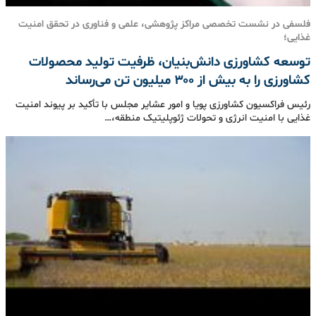
فلسفی در نشست تخصصی مراکز پژوهشی، علمی و فناوری در تحقق امنیت
غذایی؛
توسعه کشاورزی دانش‌بنیان، ظرفیت تولید محصولات
کشاورزی را به بیش از ۳۰۰ میلیون تن می‌رساند
رئیس فراکسیون کشاورزی پویا و امور عشایر مجلس با تأکید بر پیوند امنیت
غذایی با امنیت انرژی و تحولات ژئوپلیتیک منطقه،…