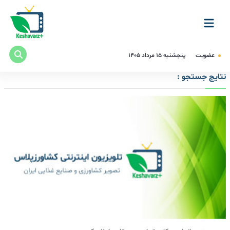
عضویت
پنجشنبه ۱۵ مرداد ۱۴۰۵
نتایج جستجو :