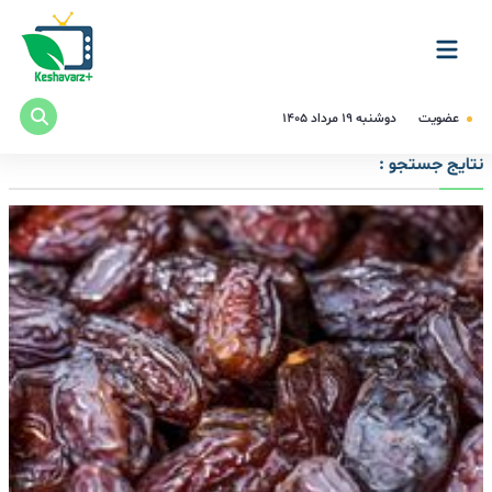
عضویت
دوشنبه ۱۹ مرداد ۱۴۰۵
نتایج جستجو :