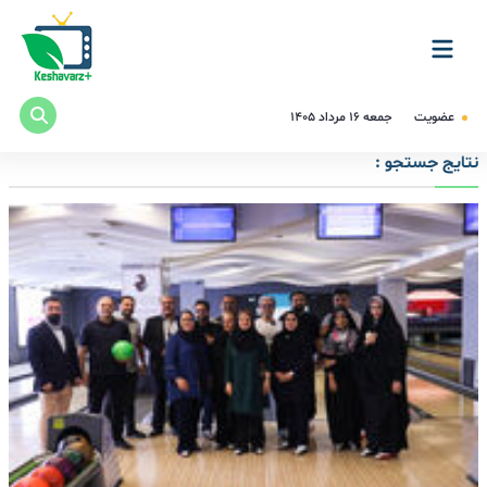
عضویت
جمعه ۱۶ مرداد ۱۴۰۵
نتایج جستجو :