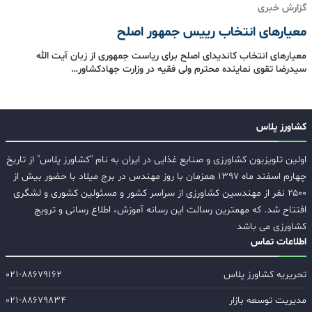
گزارش خبری
معیارهای انتخاب رییس جمهور اصلح
معیارهای انتخاب کاندیدای اصلح برای ریاست جمهوری از زبان آیت الله
سیدرضا تقوی نماینده محترم ولی فقیه در وزارت جهادکشاور…
کشاورز پلاس
اولین تلویزیون کشاورزی و صنایع غذایی در ایران به نام "کشاورز پلاس" از تاریخ
چهارم اسفند ماه ۱۳۹۷ همزمان با روز مهندس در برج میلاد با حضور بیش از
۲۵۰۰ نفر از مهندسین کشاورزی از سراسر کشور و مسئولین کشوری و لشگری
افتتاح شد. که مهمترین رسالت این رسانه آموزش، اطلاع رسانی و ترویج
کشاورزی می باشد
اطلاعات تماس
تحریریه کشاورز پلاس
۰۲۱-۸۸۶۷۹۱۶۲
مدیریت توسعه بازار
۰۲۱-۸۸۶۷۹۸۳۴