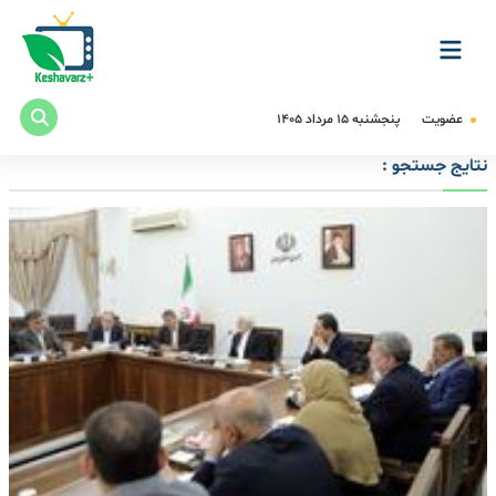
عضویت
پنجشنبه ۱۵ مرداد ۱۴۰۵
نتایج جستجو :