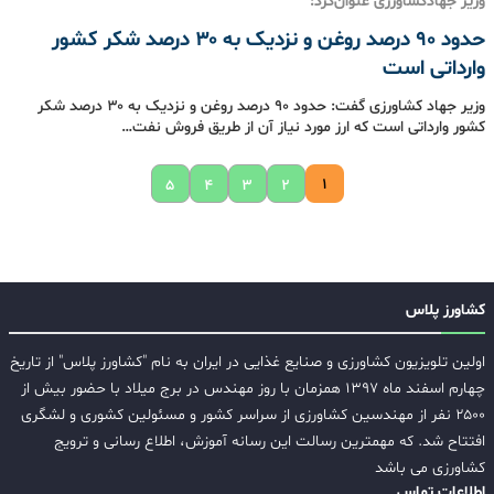
وزیر جهادکشاورزی عنوان‌کرد:
حدود ۹۰ درصد روغن و نزدیک به ۳۰ درصد شکر کشور
وارداتی است
وزیر جهاد کشاورزی گفت: حدود ۹۰ درصد روغن و نزدیک به ۳۰ درصد شکر
کشور وارداتی است که ارز مورد نیاز آن از طریق فروش نفت…
۱
۵
۴
۳
۲
کشاورز پلاس
اولین تلویزیون کشاورزی و صنایع غذایی در ایران به نام "کشاورز پلاس" از تاریخ
چهارم اسفند ماه ۱۳۹۷ همزمان با روز مهندس در برج میلاد با حضور بیش از
۲۵۰۰ نفر از مهندسین کشاورزی از سراسر کشور و مسئولین کشوری و لشگری
افتتاح شد. که مهمترین رسالت این رسانه آموزش، اطلاع رسانی و ترویج
کشاورزی می باشد
اطلاعات تماس