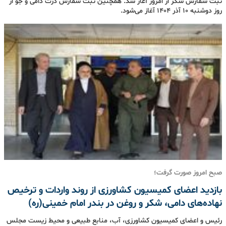
ثبت سفارش شکر از امروز آغاز شد. همچنین ثبت سفارش ذرت دامی و جو از
روز دوشنبه ۱۰ آذر ۱۴۰۴ آغاز می‌شود.
صبح امروز صورت گرفت؛
بازدید اعضای کمیسیون کشاورزی از روند واردات و ترخیص
نهاده‌های دامی، شکر و روغن در بندر امام خمینی(ره)
رئیس و اعضای کمیسیون کشاورزی، آب، منابع طبیعی و محیط زیست مجلس