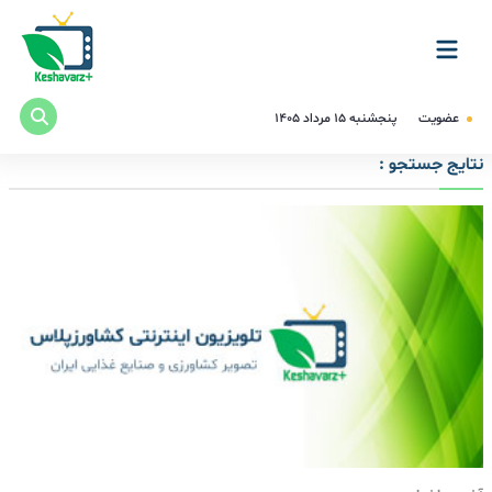
عضویت
پنجشنبه ۱۵ مرداد ۱۴۰۵
نتایج جستجو :