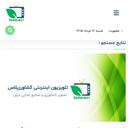
عضویت
شنبه ۱۷ مرداد ۱۴۰۵
نتایج جستجو :