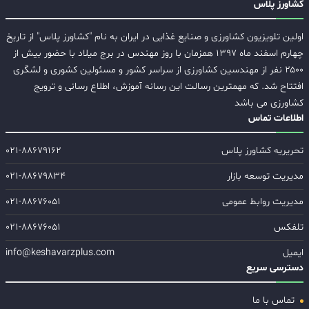
کشاورز پلاس
اولین تلویزیون کشاورزی و صنایع غذایی در ایران به نام "کشاورز پلاس" از تاریخ
چهارم اسفند ماه ۱۳۹۷ همزمان با روز مهندس در برج میلاد با حضور بیش از
۲۵۰۰ نفر از مهندسین کشاورزی از سراسر کشور و مسئولین کشوری و لشگری
افتتاح شد. که مهمترین رسالت این رسانه آموزش، اطلاع رسانی و ترویج
کشاورزی می باشد
اطلاعات تماس
تحریریه کشاورز پلاس
۰۲۱-۸۸۶۷۹۱۶۲
مدیریت توسعه بازار
۰۲۱-۸۸۶۷۹۸۳۴
مدیریت روابط عمومی
۰۲۱-۸۸۶۷۶۰۵۱
تلفکس
۰۲۱-۸۸۶۷۶۰۵۱
ایمیل
info@keshavarzplus.com
دسترسی سریع
تماس با ما