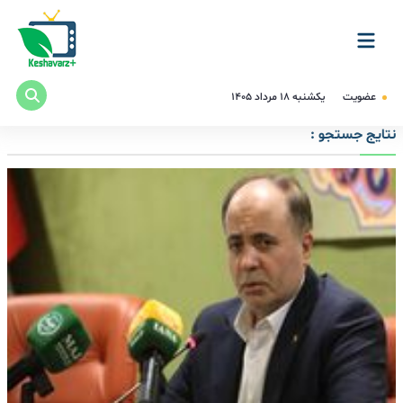
عضویت
یکشنبه ۱۸ مرداد ۱۴۰۵
نتایج جستجو :