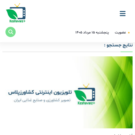
عضویت
پنجشنبه ۱۵ مرداد ۱۴۰۵
نتایج جستجو :