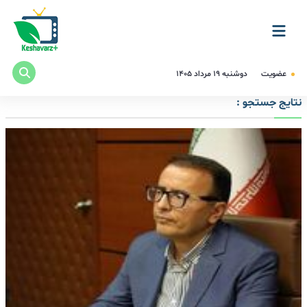
عضویت
دوشنبه ۱۹ مرداد ۱۴۰۵
نتایج جستجو :